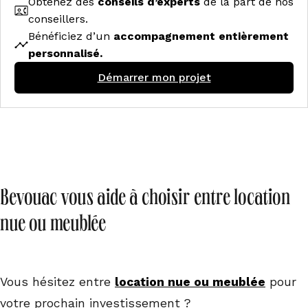
Obtenez des
conseils d’experts
de la part de nos
conseillers.
Bénéficiez d’un
accompagnement entièrement
personnalisé.
Démarrer mon projet
Bevouac vous aide à choisir entre location
nue ou meublée
Vous hésitez entre
location nue ou meublée
pour
votre prochain investissement ?