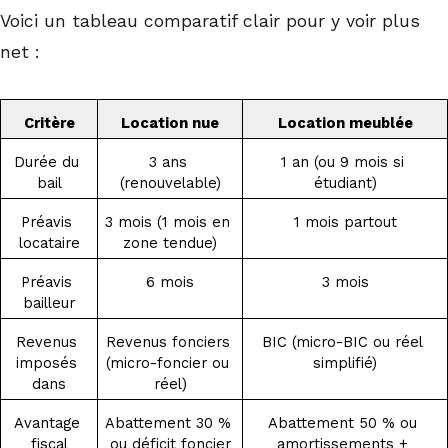
Voici un tableau comparatif clair pour y voir plus
net :
Critère
Location nue
Location meublée
Durée du 
3 ans 
1 an (ou 9 mois si 
bail
(renouvelable)
étudiant)
Préavis 
3 mois (1 mois en 
1 mois partout
locataire
zone tendue)
Préavis 
6 mois
3 mois
bailleur
Revenus 
Revenus fonciers 
BIC (micro-BIC ou réel 
imposés 
(micro-foncier ou 
simplifié)
dans
réel)
Avantage 
Abattement 30 % 
Abattement 50 % ou 
fiscal
ou déficit foncier
amortissements + 