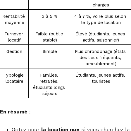
charges
Rentabilité 
3 à 5 %
4 à 7 %, voire plus selon 
moyenne
le type de location
Turnover 
Faible (public 
Élevé (étudiants, jeunes 
locatif
stable)
actifs, saisonnier)
Gestion
Simple
Plus chronophage (états 
des lieux fréquents, 
ameublement)
Typologie 
Familles, 
Étudiants, jeunes actifs, 
locataire
retraités, 
touristes
étudiants longs 
séjours
En résumé
:
Optez pour
la location nue
si vous cherchez la