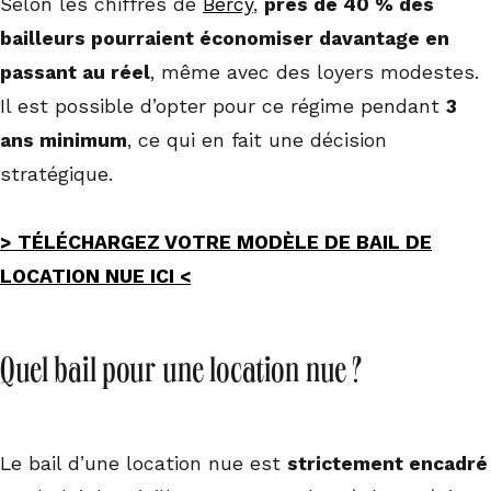
Selon les chiffres de
Bercy
,
près de 40 % des
bailleurs pourraient économiser davantage en
passant au réel
, même avec des loyers modestes.
Il est possible d’opter pour ce régime pendant
3
ans minimum
, ce qui en fait une décision
stratégique.
> TÉLÉCHARGEZ VOTRE MODÈLE DE BAIL DE
LOCATION NUE ICI <
Quel bail pour une location nue ?
Le bail d’une location nue est
strictement encadré