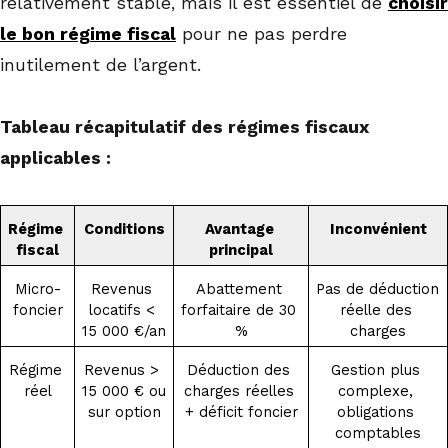
relativement stable, mais il est essentiel de
choisir
le bon régime fiscal
pour ne pas perdre
inutilement de l’argent.
Tableau récapitulatif des régimes fiscaux
applicables :
Régime 
Conditions
Avantage 
Inconvénient
fiscal
principal
Micro-
Revenus 
Abattement 
Pas de déduction 
foncier
locatifs < 
forfaitaire de 30 
réelle des 
15 000 €/an
%
charges
Régime 
Revenus > 
Déduction des 
Gestion plus 
réel
15 000 € ou 
charges réelles 
complexe, 
sur option
+ déficit foncier
obligations 
comptables