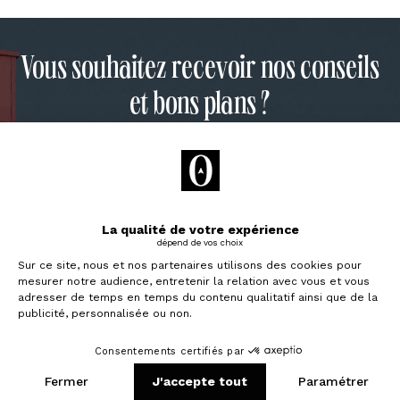
Vous souhaitez recevoir nos conseils
et bons plans ?
Inscrivez-vous à notre newsletter pour
recevoir toutes les semaines le meilleur de
Bevouac dans votre boîte mail.
Déjà 10 000 lecteurs !
Je souhaite investir