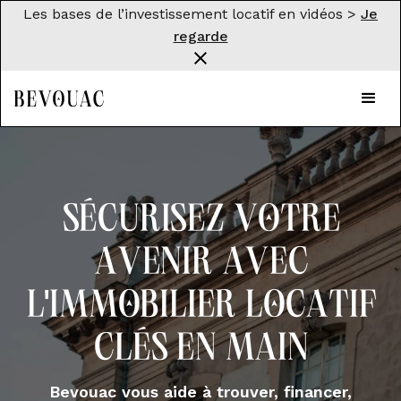
Les bases de l’investissement locatif en vidéos >
Je
regarde
Sécurisez votre
avenir avec
l'immobilier locatif
clés en main
Bevouac vous aide à trouver, financer,