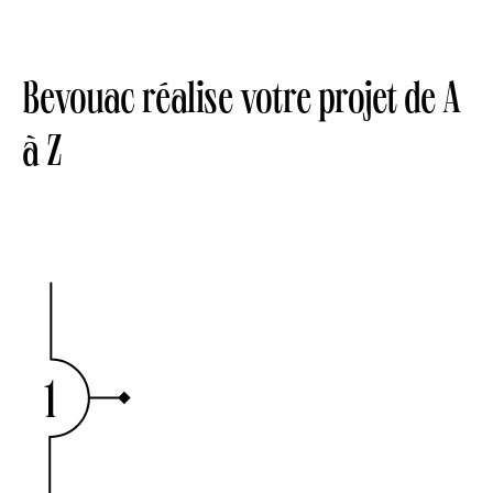
Bevouac réalise votre projet de A
à Z