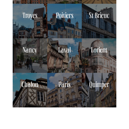
Troyes
Poitiers
St Brieuc
Nancy
Laval
Lorient
Chalon
Paris
Quimper