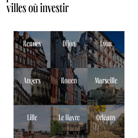
villes où investir
Rennes
Dijon
Lyon
Angers
Rouen
Marseille
Lille
Le Havre
Orléans