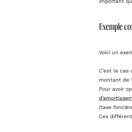
important qu
Exemple con
Voici un exem
C’est le cas 
montant de 1
Pour avoir op
d’amortisse
(taxe foncièr
Ces différen