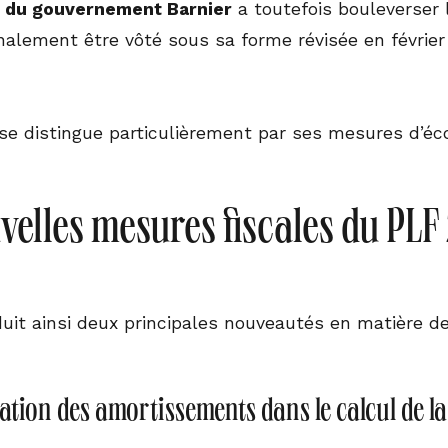
 du gouvernement Barnier
a toutefois bouleverser
inalement être vôté sous sa forme révisée en févri
se distingue particulièrement par ses mesures d’é
velles mesures fiscales du PLF
duit ainsi deux principales nouveautés en matière d
ation des amortissements dans le calcul de la