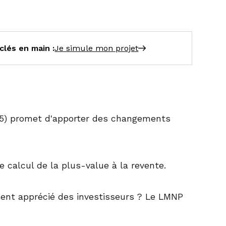
clés en main :
Je simule mon projet
025) promet d'apporter des changements
e calcul de la plus-value à la revente.
ement apprécié des investisseurs ? Le LMNP