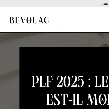
Les 
PLF 2025 : l
est-il mo