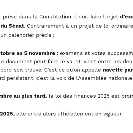
prévu dans la Constitution, il doit faire l’objet
d’ex
 du Sénat
. Contrairement à un projet de loi ordinai
 un calendrier précis :
ctobre au 5 novembre :
examens et votes successif
Le document peut faire le va-et-vient entre les de
cord soit trouvé. C’est ce qu’on appelle
navette pa
d persistant, c’est la voix de l’Assemblée nationale 
mbre au plus tard,
la loi des finances 2025 est prom
 2025,
elle entre alors officiellement en vigueur