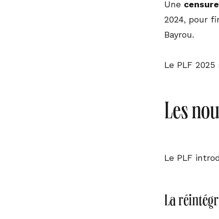
Une
censure
2024, pour f
Bayrou.
Le PLF 2025 
Les nou
Le PLF intro
La réintégr