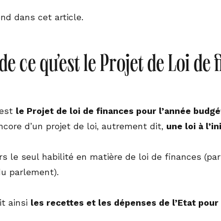
nd dans cet article.
de ce qu’est le Projet de Loi de
est
le Projet de loi de finances pour l’année budg
ncore d’un projet de loi, autrement dit,
une loi à l’
urs le seul habilité en matière de loi de finances (pa
 du parlement).
it ainsi
les recettes et les dépenses de l’Etat pour