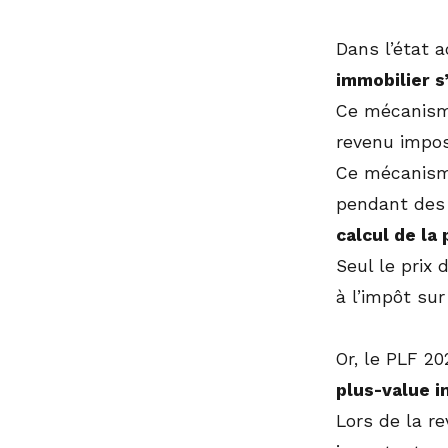
Dans l’état 
immobilier s’
Ce mécanisme
revenu impos
Ce mécanisme
pendant des 
calcul de la
Seul le prix 
à l’impôt sur
Or, le PLF 2
plus-value 
Lors de la re