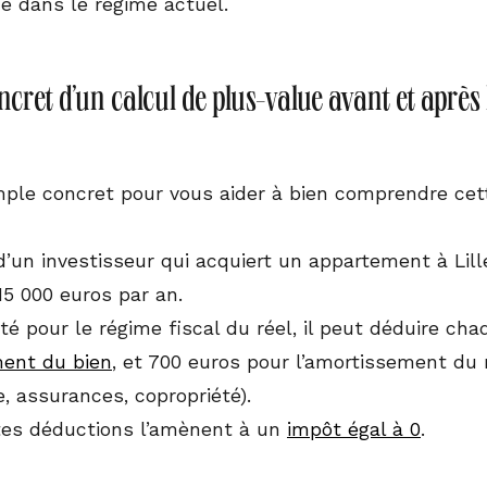
e dans le régime actuel.
cret d’un calcul de plus-value avant et après
ple concret pour vous aider à bien comprendre cette 
d’un investisseur qui acquiert un appartement à Lill
5 000 euros par an.
té pour le régime fiscal du réel, il peut déduire ch
ment du bien
, et 700 euros pour l’amortissement du 
e, assurances, copropriété).
tes déductions l’amènent à un
impôt égal à 0
.