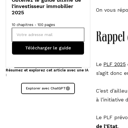
l'investisseur immobilier
On vous répo
2025
10 chapitres - 100 pages
Rappel 
Le
PLF 2025
Résumez et explorez cet article avec une IA
s’agit donc e
:
Explorer avec ChatGPT
C’est d’aille
à l’initiative
Le PLF prévo
de l’Etat
.