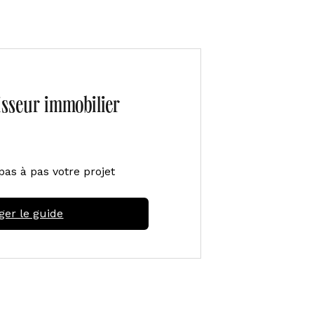
tisseur immobilier
pas à pas votre projet
ger le guide