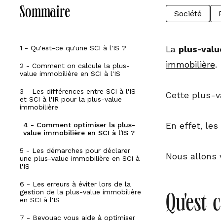
Sommaire
Société
1 - Qu'est-ce qu'une SCI à l'IS ?
La
plus-valu
immobilière
.
2 - Comment on calcule la plus-
value immobilière en SCI à l'IS
3 - Les différences entre SCI à l'IS
Cette plus-va
et SCI à l'IR pour la plus-value
immobilière
4 - Comment optimiser la plus-
En effet, les
value immobilière en SCI à l'IS ?
5 - Les démarches pour déclarer
Nous allons 
une plus-value immobilière en SCI à
l'IS
6 - Les erreurs à éviter lors de la
gestion de la plus-value immobilière
Qu'est-c
en SCI à l'IS
7 - Bevouac vous aide à optimiser