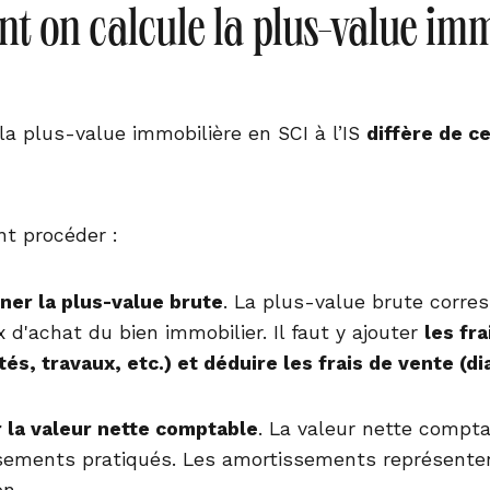
 on calcule la plus-value immob
la plus-value immobilière en SCI à l’IS
diffère de ce
t procéder :
ner la plus-value brute
. La plus-value brute corres
ix d'achat du bien immobilier. Il faut y ajouter
les fra
és, travaux, etc.) et déduire les frais de vente (d
r la valeur nette comptable
. La valeur nette compta
sements pratiqués. Les amortissements représentent