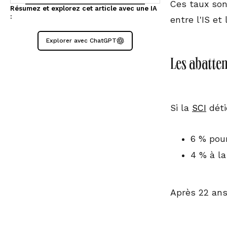
Ces taux son
Résumez et explorez cet article avec une IA
:
entre l'IS et l
Explorer avec ChatGPT
Les abattem
Si la
SCI
déti
6 % pour
4 % à la
Après 22 ans