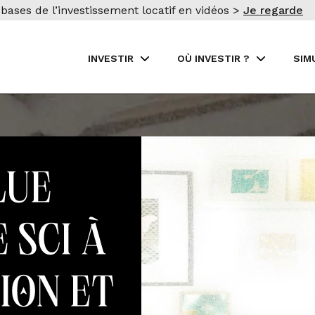
bases de l’investissement locatif en vidéos >
Je regarde
INVESTIR
OÙ INVESTIR ?
SIM
lue
 SCI à
tion et