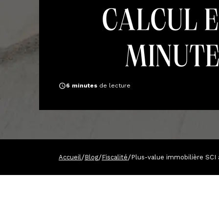
calcul e
minute
6
minutes
de lecture
/
/
/
Accueil
Blog
Fiscalité
Plus-value immobilière SCI à