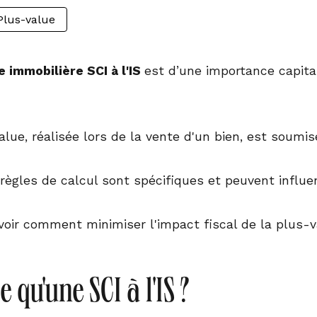
Plus-value
e immobilière SCI à l'IS
est d’une importance capita
lue, réalisée lors de la vente d'un bien, est soumise
 règles de calcul sont spécifiques et peuvent influe
voir comment minimiser l'impact fiscal de la plus-va
e qu'une SCI à l'IS ?