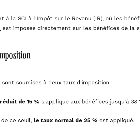
t à la SCI à l'Impôt sur le Revenu (IR), où les béné
S
est imposée directement sur les bénéfices de la so
imposition
S sont soumises à deux taux d'imposition :
réduit de 15 %
s'applique aux bénéfices jusqu'à 38 
de ce seuil,
le taux normal de 25 %
est appliqué.