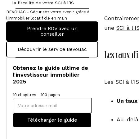
la fiscalité de votre SCI à l’IS
BEVOUAC - Sécurisez votre avenir grâce à
Contrairemen
l’immobilier locatif clé en main
une
SCI à l'I
Prendre RDV avec un
conseiller
Découvrir le service Bevouac
Les taux d'
Obtenez le guide ultime de
l'investisseur immobilier
2025
Les SCI à l'I
10 chapitres - 100 pages
Un taux 
Au-delà 