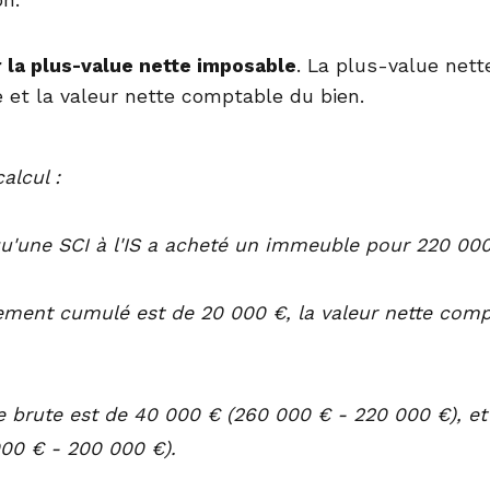
on.
r la plus-value nette imposable
. La plus-value nett
 et la valeur nette comptable du bien.
alcul :
'une SCI à l'IS a acheté un immeuble pour 220 000 
sement cumulé est de 20 000 €, la valeur nette com
e brute est de 40 000 € (260 000 € - 220 000 €), et
00 € - 200 000 €).