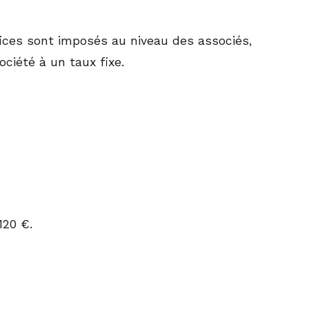
fices sont imposés au niveau des associés,
ciété à un taux fixe.
120 €.