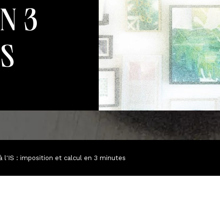
n 3
s
 l'IS : imposition et calcul en 3 minutes