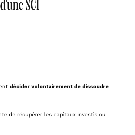
 d’une SCI
vent
décider volontairement de dissoudre
té de récupérer les capitaux investis ou