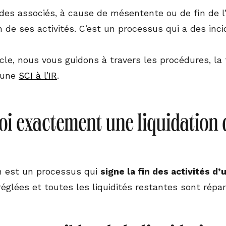
 des associés, à cause de mésentente ou de fin de l’
n de ses activités. C’est un processus qui a des inc
icle, nous vous guidons à travers les procédures, la
d’une
SCI à l’IR
.
oi exactement une liquidation de
on est un processus qui
signe la fin des activités d’
églées et toutes les liquidités restantes sont répar