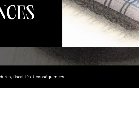
nces
cédures, fiscalité et conséquences