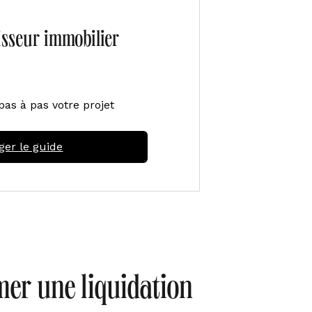
tisseur immobilier
pas à pas votre projet
ger le guide
mer une liquidation