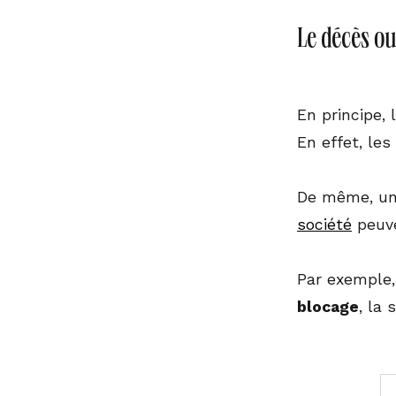
Le décès ou
En principe,
En effet, les
De même, un 
société
peuve
Par exemple,
blocage
, la 