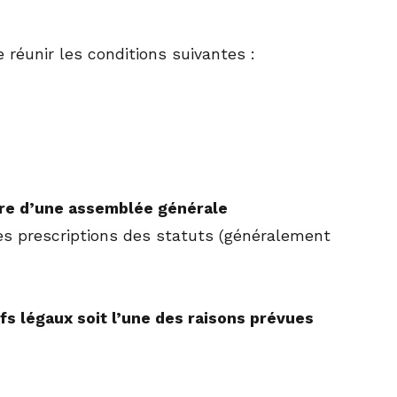
e réunir les conditions suivantes :
dre d’une assemblée générale
les prescriptions des statuts (généralement
ifs légaux soit l’une des raisons prévues