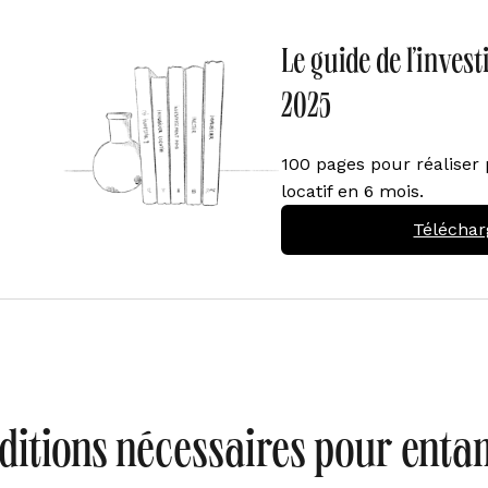
Le guide de l’inves
2025
100 pages pour réaliser 
locatif en 6 mois.
Téléchar
ditions nécessaires pour enta