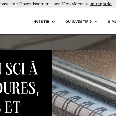
bases de l’investissement locatif en vidéos >
Je regarde
INVESTIR
OÙ INVESTIR ?
SIM
 SCI à
dures,
 et