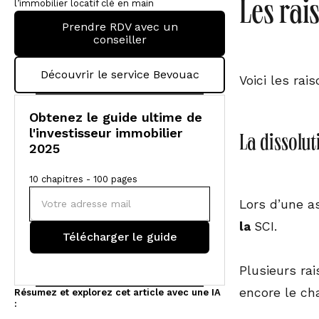
l’immobilier locatif clé en main
Les rai
Prendre RDV avec un
conseiller
Découvrir le service Bevouac
Voici les rai
Obtenez le guide ultime de
l'investisseur immobilier
La dissolut
2025
10 chapitres - 100 pages
Lors d’une a
la
SCI.
Plusieurs ra
encore le ch
Résumez et explorez cet article avec une IA
: