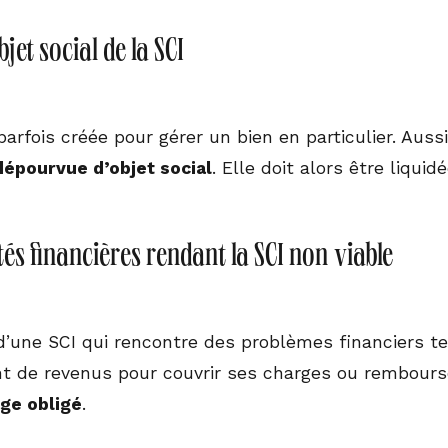
objet social de la SCI
arfois créée pour gérer un bien en particulier. Auss
dépourvue d’objet social
. Elle doit alors être liquidé
ltés financières rendant la SCI non viable
 d’une SCI qui rencontre des problèmes financiers te
 de revenus pour couvrir ses charges ou rembours
ge obligé
.