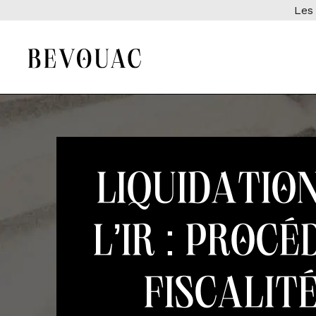
Les 
Liquidation
l’IR : procé
fiscalité