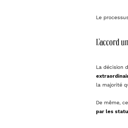
Le processus 
L’accord u
La décision d
extraordinai
la majorité qu
De même, cet
par les statu