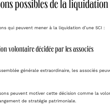
sons possibles de la liquidation
sons qui peuvent mener à la liquidation d’une SCI :
ion volontaire décidée par les associés
ssemblée générale extraordinaire, les associés peu
isons peuvent motiver cette décision comme la volon
angement de stratégie patrimoniale.