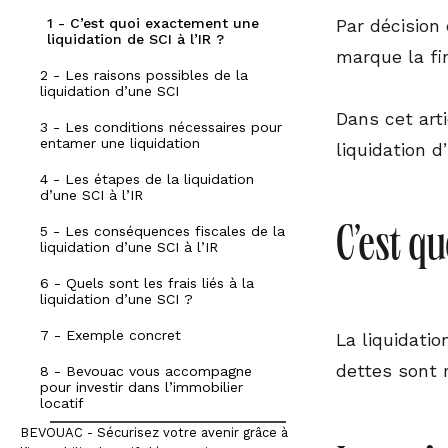
1 - C’est quoi exactement une
Par décision
liquidation de SCI à l’IR ?
marque la fi
2 - Les raisons possibles de la
liquidation d’une SCI
Dans cet art
3 - Les conditions nécessaires pour
entamer une liquidation
liquidation 
4 - Les étapes de la liquidation
d’une SCI à l’IR
5 - Les conséquences fiscales de la
C’est qu
liquidation d’une SCI à l’IR
6 - Quels sont les frais liés à la
liquidation d’une SCI ?
7 - Exemple concret
La liquidati
dettes sont r
8 - Bevouac vous accompagne
pour investir dans l’immobilier
locatif
BEVOUAC - Sécurisez votre avenir grâce à