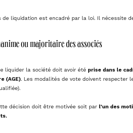
de liquidation est encadré par la loi. Il nécessite d
nanime ou majoritaire des associés
e liquider la société doit avoir été
prise dans le ca
re (AGE)
. Les modalités de vote doivent respecter 
alifiée).
te décision doit être motivée soit par
l’un des mot
ts.