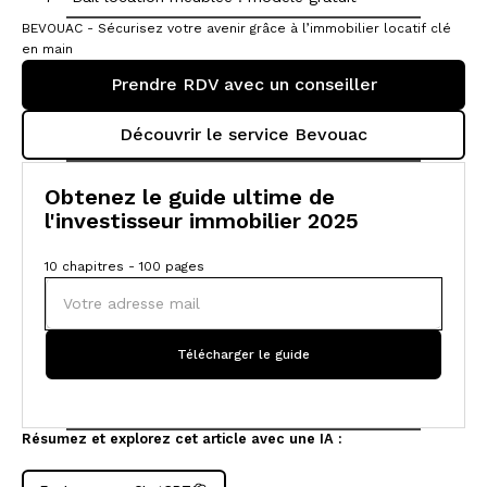
BEVOUAC - Sécurisez votre avenir grâce à l’immobilier locatif clé
en main
Prendre RDV avec un conseiller
Découvrir le service Bevouac
Obtenez le guide ultime de
l'investisseur immobilier 2025
10 chapitres - 100 pages
Résumez et explorez cet article avec une IA :