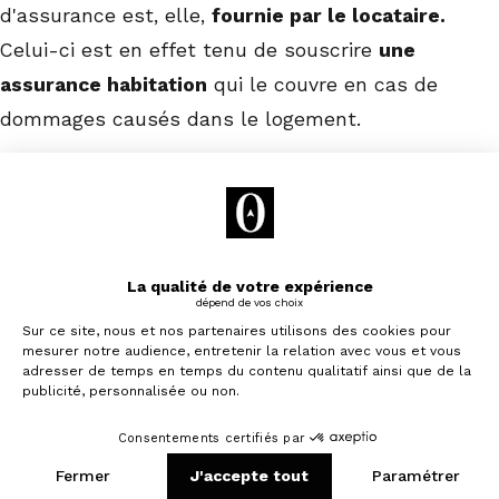
d'assurance est, elle,
fournie par le locataire.
Celui-ci est en effet tenu de souscrire
une
assurance habitation
qui le couvre en cas de
dommages causés dans le logement.
Le dossier de diagnostic technique
Le dossier de diagnostic technique (DDT) comprend
plusieurs documents :
Le diagnostic de performance énergétique
(DPE)
Je souhaite investir
Il s’agit d’un document qui renseigne sur la