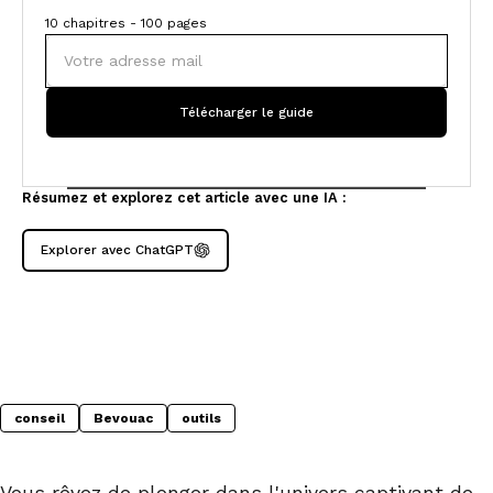
10 chapitres - 100 pages
Résumez et explorez cet article avec une IA :
Explorer avec ChatGPT
conseil
Bevouac
outils