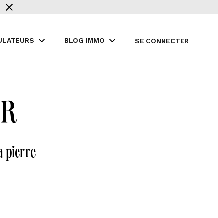
ULATEURS
BLOG IMMO
SE CONNECTER
er
a pierre