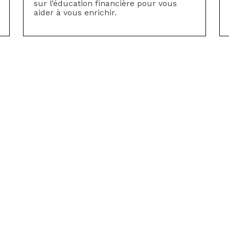
sur l’éducation financière pour vous
aider à vous enrichir.
itez recevoir nos conseils et b