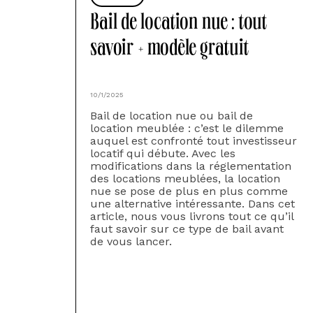
Bail de location nue : tout
savoir + modèle gratuit
10/1/2025
‍Bail de location nue ou bail de
location meublée : c’est le dilemme
auquel est confronté tout investisseur
locatif qui débute. Avec les
modifications dans la réglementation
des locations meublées, la location
nue se pose de plus en plus comme
une alternative intéressante. Dans cet
article, nous vous livrons tout ce qu’il
faut savoir sur ce type de bail avant
de vous lancer.