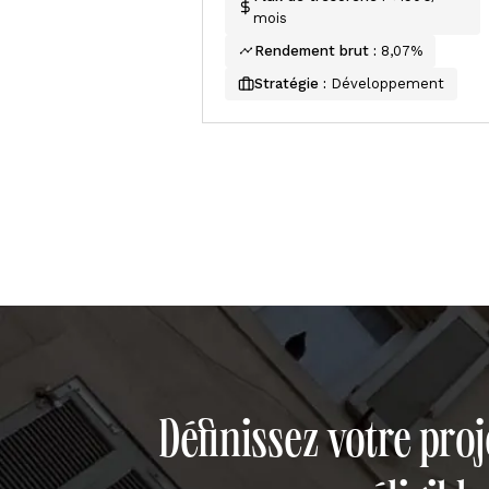
mois
Rendement brut :
8,07%
Stratégie :
Développement
Définissez votre proj