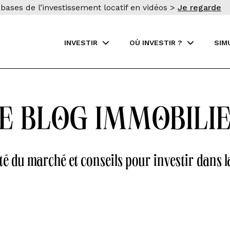
bases de l’investissement locatif en vidéos >
Je regarde
INVESTIR
OÙ INVESTIR ?
SIM
e blog immobili
té du marché et conseils pour investir dans l