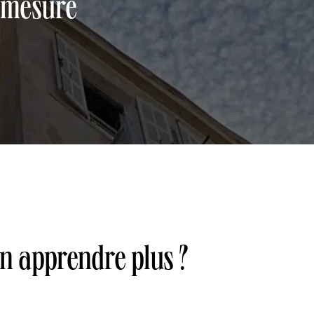
-mesure
en apprendre plus ?