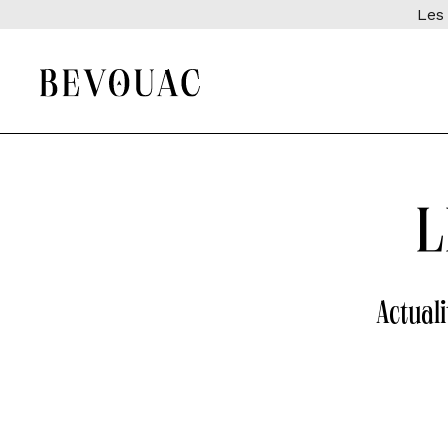
Les 
L
Actuali