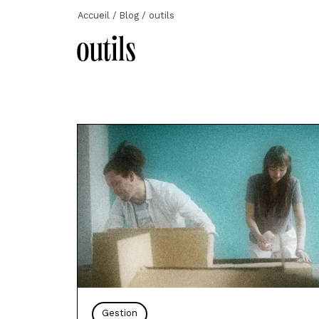
Accueil
/
Blog
/
outils
outils
Gestion