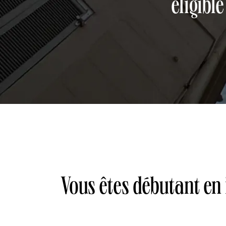
éligib
Vous êtes débutant en