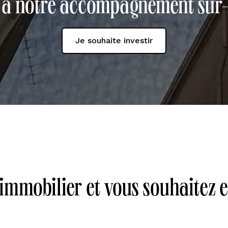
le à notre accompagnement sur
Je souhaite investir
 immobilier et vous souhaitez 