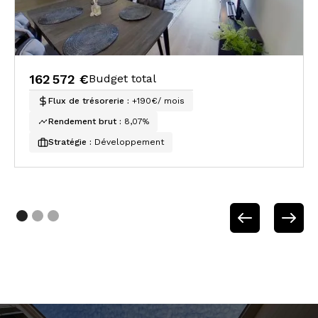
162 572 €
Budget total
Flux de trésorerie :
+190€/ mois
Rendement brut :
8,07%
Stratégie :
Développement