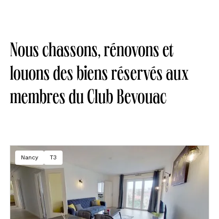
Nous chassons, rénovons et
louons des biens réservés aux
membres du Club Bevouac
Nancy
T3