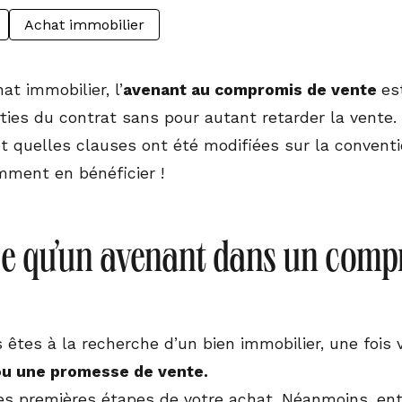
Achat immobilier
at immobilier, l’
avenant au compromis de vente
es
ties du contrat sans pour autant retarder la vente. 
t quelles clauses ont été modifiées sur la conventio
ment en bénéficier !
ce qu’un avenant dans un comp
êtes à la recherche d’un bien immobilier, une fois v
u une promesse de vente.
des premières étapes de votre achat. Néanmoins, en