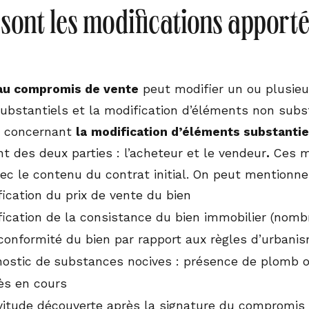
 sont les modifications apporté
au compromis de vente
peut modifier un ou plusieur
ubstantiels et la modification d’éléments non subst
, concernant
la
modification d’éléments substanti
 des deux parties : l’acheteur et le vendeur
.
Ces mo
vec le contenu du contrat initial. On peut mentionne
ication du prix de vente du bien
ication de la consistance du bien immobilier (nombre
conformité du bien par rapport aux règles d’urbani
nostic de
substances nocives : présence de plomb 
ès en cours
vitude découverte après la signature du compromis 