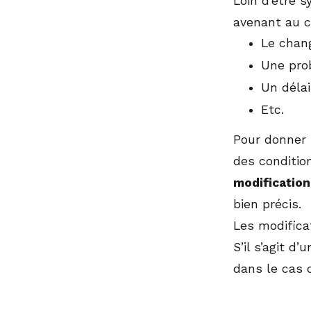
Loin d’être s
avenant au c
Le chan
Une pro
Un délai
Etc.
Pour donner 
des condition
modification
bien précis.
Les modifica
S’il s’agit d’
dans le cas 