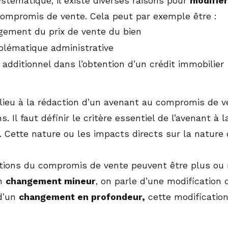
ystématique, il existe diverses raisons pour
modifie
ompromis de vente. Cela peut par exemple être :
gement du prix de vente du bien
blématique administrative
 additionnel dans l’obtention d’un crédit immobilier
lieu à la rédaction d’un avenant au compromis de ven
s. Il faut définir le critère essentiel de l’avenant 
. Cette nature ou les impacts directs sur la nature 
tions du compromis de vente peuvent être plus ou 
un
changement mineur
, on parle d’une modification
d’un
changement en profondeur,
cette modification