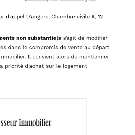
r d’appel D'angers, Chambre civile A, 12
éments non substantiels
s’agit de modifier
és dans le compromis de vente au départ.
immobilier. Il convient alors de mentionner
 priorité d’achat sur le logement.
tisseur immobilier