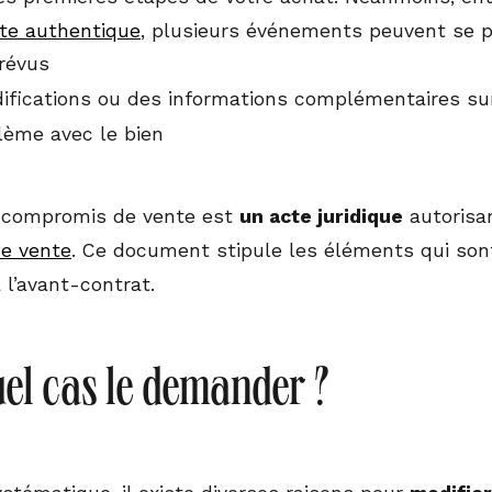
te authentique
, plusieurs événements peuvent se pr
révus
fications ou des informations complémentaires sur
lème avec le bien
u compromis de vente est
un acte juridique
autorisan
e vente
. Ce document stipule les éléments qui so
 l’avant-contrat.
el cas le demander ?