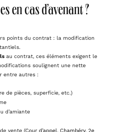
es en cas d’avenant ?
s points du contrat : la modification
antiels.
els
au contrat, ces éléments exigent le
difications soulignent une nette
r entre autres :
 de pièces, superficie, etc.)
sme
ou d’amiante
de vente (
Cour d’appel, Chambéry, 2e