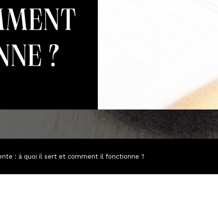
mment
nne ?
te : à quoi il sert et comment il fonctionne ?