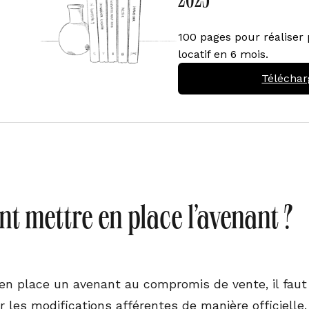
2025
100 pages pour réaliser 
locatif en 6 mois.
Téléchar
 mettre en place l’avenant ?
en place un avenant au compromis de vente, il fau
es modifications afférentes de manière officielle. P