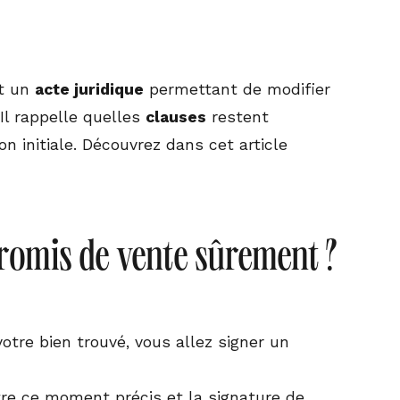
t un
acte juridique
permettant de modifier
Il rappelle quelles
clauses
restent
n initiale. Découvrez dans cet article
romis de vente sûrement ?
otre bien trouvé, vous allez signer un
tre ce moment précis et la signature de