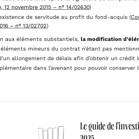
, 12 novembre 2015 – n° 14/02630
)
xistence de servitude au profit du fond-acquis (
Cou
2016 – n° 13/02702
)
on aux éléments substantiels,
la modification d’él
éléments mineurs du contrat n’étant pas mentionn
d’un allongement de délais afin d’obtenir un crédit 
plémentaire dans l’avenant pour pouvoir conserver la
Le guide de l’inves