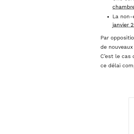
chambre
La non-e
janvier 
Par oppositi
de nouveaux 
C’est le cas 
ce délai com