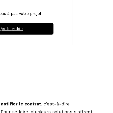
pas à pas votre projet
ger le guide
t
notifier le contrat
, c’est-à-dire
our se faire, plusieurs solutions s'offrent