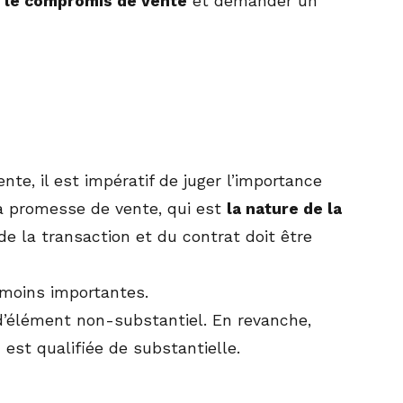
r le compromis de vente
et demander un
te, il est impératif de juger l’importance
à la promesse de vente, qui est
la nature de la
de la transaction et du contrat doit être
moins importantes.
 d’élément non-substantiel. En revanche,
 est qualifiée de substantielle.