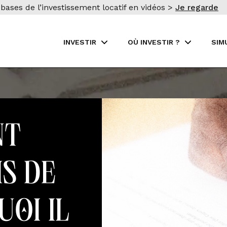
bases de l’investissement locatif en vidéos >
Je regarde
INVESTIR
OÙ INVESTIR ?
SIM
nt
s de
uoi il