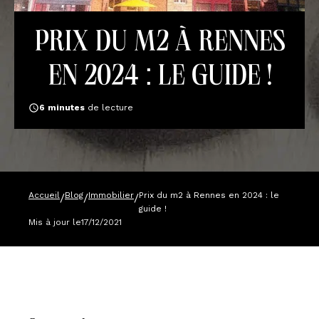
Prix du m2 à Rennes
en 2024 : le guide !
6
minutes
de lecture
Accueil
Blog
Immobilier
Prix du m2 à Rennes en 2024 : le
/
/
/
guide !
Mis à jour le
17/12/2021