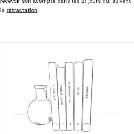
recevoir son acompte
dans les 21 jours qui suivent
la
rétractation
.