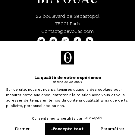
22 boulevard de Sebastopol
75001 Paris
Contact@bevouac.com
Notre newsletter
Abonnez-vous à notre newsletter pour recevoir toutes
les semaines le meilleur de Bevouac dans votre boîte
mail.
Je souhaite investir
Notre Service