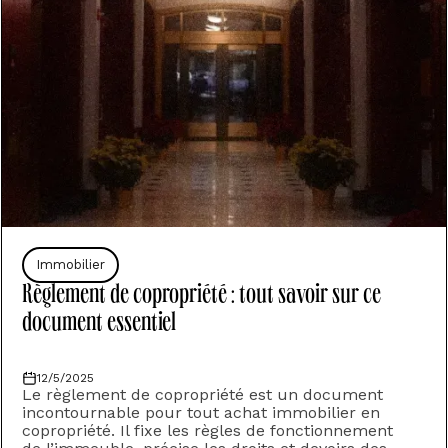
Immobilier
Règlement de copropriété : tout savoir sur ce
document essentiel
12/5/2025
‍Le règlement de copropriété est un document
incontournable pour tout achat immobilier en
copropriété. Il fixe les règles de fonctionnement