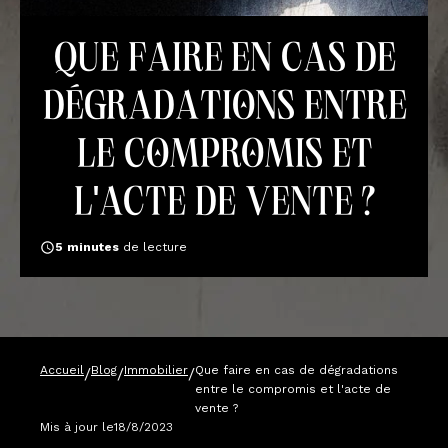
Que faire en cas de
dégradations entre
le compromis et
l'acte de vente ?
5
minutes
de lecture
Accueil
Blog
Immobilier
Que faire en cas de dégradations
/
/
/
entre le compromis et l'acte de
vente ?
Mis à jour le
18/8/2023