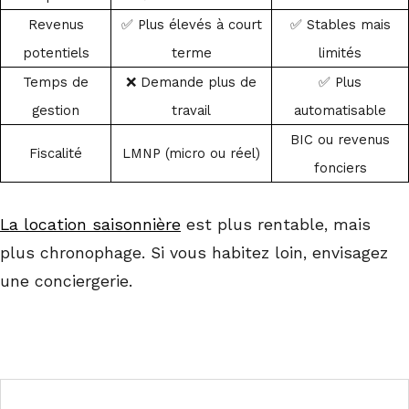
Revenus
✅ Plus élevés à court
✅ Stables mais
potentiels
terme
limités
Temps de
❌ Demande plus de
✅ Plus
gestion
travail
automatisable
BIC ou revenus
Fiscalité
LMNP (micro ou réel)
fonciers
La location saisonnière
est plus rentable, mais
plus chronophage. Si vous habitez loin, envisagez
une conciergerie.