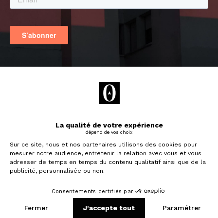
Vous aimerez aussi
Je souhaite investir