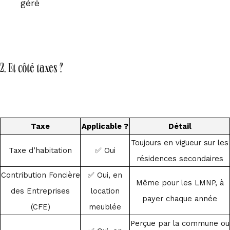
géré
2. Et côté taxes ?
Taxe
Applicable ?
Détail
Toujours en vigueur sur les
Taxe d’habitation
✅ Oui
résidences secondaires
Contribution Foncière
✅ Oui, en
Même pour les LMNP, à
des Entreprises
location
payer chaque année
(CFE)
meublée
Perçue par la commune ou