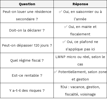
Question
Réponse
Peut-on louer une résidence
✅ Oui, en saisonnier ou à
secondaire ?
l’année
✅ Oui, en mairie et
Doit-on la déclarer ?
fiscalement
✅ Oui, ce plafond ne
Peut-on dépasser 120 jours ?
s’applique pas ici
LMNP micro ou réel, selon le
Quel régime fiscal ?
cas
✅ Potentiellement, selon zone
Est-ce rentable ?
et gestion
❗Oui : vacance, gestion,
Y a-t-il des risques ?
fiscalité, voisinage