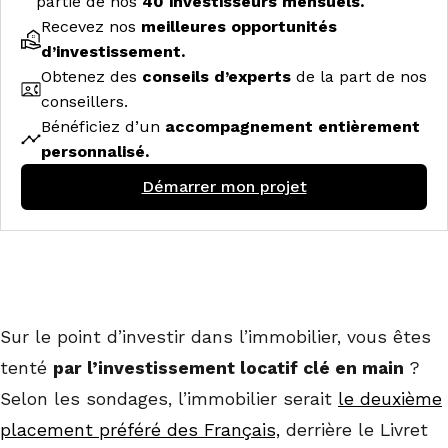
partie de nos
40 investisseurs mensuels.
Recevez nos
meilleures opportunités
d’investissement.
Obtenez des
conseils d’experts
de la part de nos
conseillers.
Bénéficiez d’un
accompagnement entièrement
personnalisé.
Démarrer mon projet
Sur le point d’investir dans l’immobilier, vous êtes
tenté
par l’investissement locatif clé en main
?
Selon les sondages, l’immobilier serait
le deuxième
placement préféré des Français,
derrière le Livret