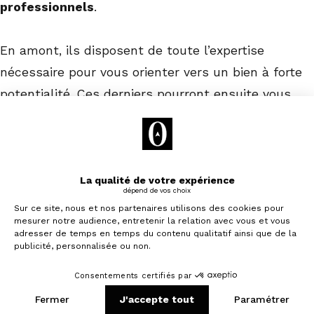
professionnels
.
En amont, ils disposent de toute l’expertise
nécessaire pour vous orienter vers un bien à forte
potentialité. Ces derniers pourront ensuite vous
accompagner pour optimiser l’espace, pour la
réalisation des travaux de rénovation, etc.
Économiser de l’argent
L’investissement locatif clé en main permet
d’économiser de l’argent, à condition de choisir le
Je souhaite investir
bon prestataire.