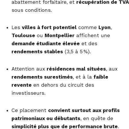
abattement forfaitaire, et
récupération de TVA
sous conditions.
Les
villes à fort potentiel
comme
Lyon
,
Toulouse
ou
Montpellier
affichent une
demande étudiante élevée
et des
rendements stables
(3,5 à 5 %).
Attention aux
résidences mal situées
, aux
rendements surestimés
, et à la
faible
revente
en dehors du circuit des
investisseurs.
Ce placement
convient surtout aux profils
patrimoniaux ou débutants
, en quête de
simplicité plus que de performance brute
.