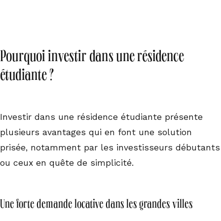
Pourquoi investir dans une résidence
étudiante ?
Investir dans une résidence étudiante présente
plusieurs avantages qui en font une solution
prisée, notamment par les investisseurs débutants
ou ceux en quête de simplicité.
Une forte demande locative dans les grandes villes