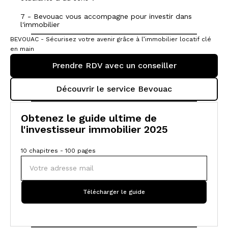
7 - Bevouac vous accompagne pour investir dans
l'immobilier
BEVOUAC - Sécurisez votre avenir grâce à l’immobilier locatif clé
en main
Prendre RDV avec un conseiller
Découvrir le service Bevouac
Obtenez le guide ultime de
l'investisseur immobilier 2025
10 chapitres - 100 pages