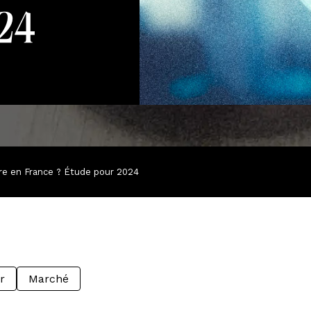
24
ère en France ? Étude pour 2024
r
Marché