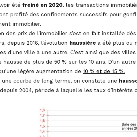
avoir été
freiné en 2020
, les transactions immobilièr
 ont profité des confinements successifs pour gonfle
ment immobilier.
n des prix de l’immobilier s’est en fait installée d
urs, depuis 2016, l’évolution
haussière
a été plus ou m
es d’une ville à une autre. C’est ainsi que des vill
e hausse de plus de
50 %
sur les 10 ans. D’un autre
 qu’une légère augmentation de
10 % et de 15 %.
 une courbe de long terme, on constate une
hausse
 depuis 2004, période à laquelle les taux d’intérê