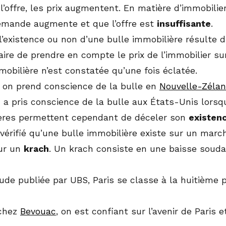
l’offre, les prix augmentent. En matière d’immobilier
emande augmente et que l’offre est
insuffisante
.
l’existence ou non d’une bulle immobilière résulte d
aire de prendre en compte le prix de l’immobilier s
mobilière n’est constatée qu’une fois éclatée.
 on prend conscience de la bulle en
Nouvelle-Zéla
a pris conscience de la bulle aux États-Unis lorsqu
tères permettent cependant de déceler son
existen
 vérifié qu’une bulle immobilière existe sur un marc
ur un
krach
. Un krach consiste en une baisse souda
ude publiée par UBS, Paris se classe à la huitième
chez
Bevouac
, on est confiant sur l’avenir de Paris 