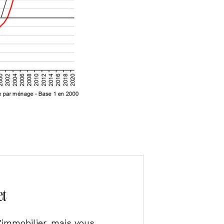
et
l'immobilier, mais vous