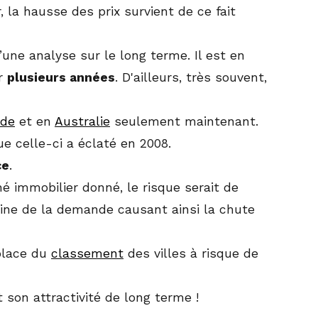
, la hausse des prix survient de ce fait
’une analyse sur le long terme. Il est en
ur
plusieurs années
. D'ailleurs, très souvent,
nde
et en
Australie
seulement maintenant.
e celle-ci a éclaté en 2008.
ce
.
hé immobilier donné, le risque serait de
ine de la demande causant ainsi la chute
 place du
classement
des villes à risque de
et son attractivité de long terme !