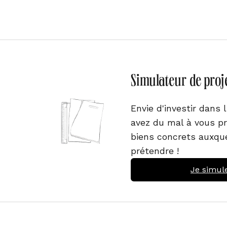
Simulateur de proj
Envie d'investir dans 
avez du mal à vous pr
biens concrets auxque
prétendre !
Je simul