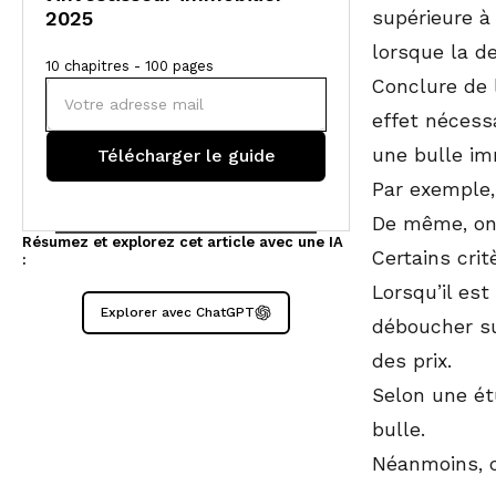
2025
supérieure à 
lorsque la d
10 chapitres - 100 pages
Conclure de 
effet nécess
une bulle im
Par exemple,
De même, on 
Résumez et explorez cet article avec une IA
Certains cri
:
Lorsqu’il est
Explorer avec ChatGPT
déboucher s
des prix.
Selon une ét
bulle.
Néanmoins, 