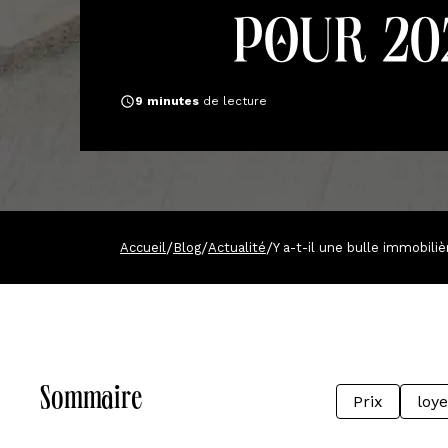
pour 20
9
minutes
de lecture
/
/
/
Accueil
Blog
Actualité
Y a-t-il une bulle immobili
Sommaire
Prix
loye