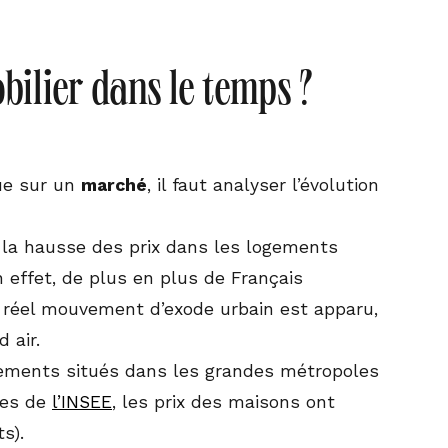
bilier dans le temps ?
ue sur un
marché
, il faut analyser l’évolution
 la hausse des prix dans les logements
n effet, de plus en plus de Français
 réel mouvement d’exode urbain est apparu,
 air.
tements situés dans les grandes métropoles
fres de
l’INSEE
, les prix des maisons ont
s).