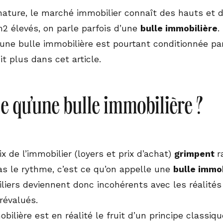
nature, le marché immobilier connaît des hauts et 
m2 élevés, on parle parfois d’une
bulle immobilière
.
d’une bulle immobilière est pourtant conditionnée pa
t plus dans cet article.
ce qu’une bulle immobilière ?
x de l’immobilier (loyers et prix d’achat)
grimpent
r
as le rythme, c’est ce qu’on appelle une
bulle immo
liers deviennent donc incohérents avec les réalités 
révalués.
bilière est en réalité le fruit d’un principe classiq