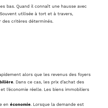
des bas. Quand il connaît une hausse avec
 Souvent utilisée à tort et à travers,
r des critères déterminés.
apidement alors que les revenus des foyers
bilière
. Dans ce cas, les prix d’achat des
et l’économie réelle. Les biens immobiliers
ue en
économie
. Lorsque la demande est