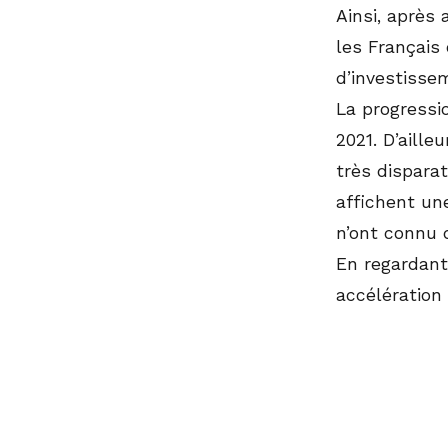
Ainsi, après 
les Français
d’investisse
La progressio
2021. D’aille
très disparat
affichent un
n’ont connu
En regardant
accélération