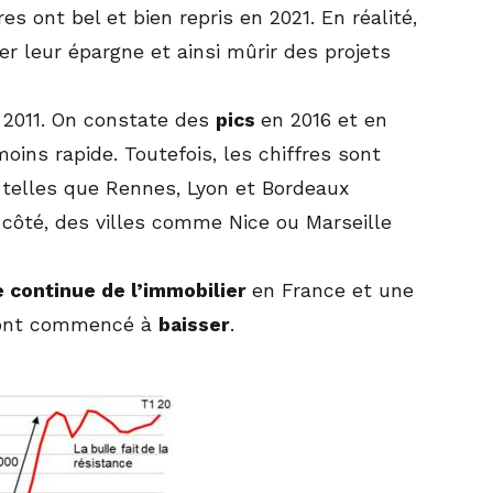
es ont bel et bien repris en 2021. En réalité,
r leur épargne et ainsi mûrir des projets
ès 2011. On constate des
pics
en 2016 et en
oins rapide. Toutefois, les chiffres sont
es telles que Rennes, Lyon et Bordeaux
 côté, des villes comme Nice ou Marseille
 continue de l’immobilier
en France et une
ts ont commencé à
baisser
.