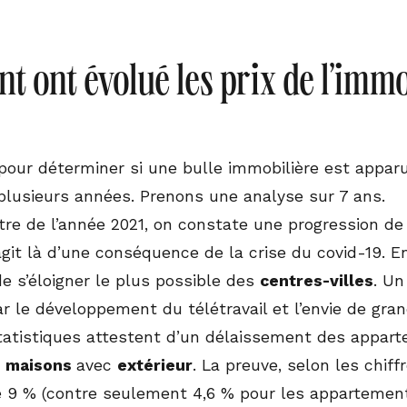
 ont évolué les prix de l’immo
pour déterminer si une bulle immobilière est appar
 plusieurs années. Prenons une analyse sur 7 ans.
re de l’année 2021, on constate une progression de
’agit là d’une conséquence de la crise du covid-19. E
de s’éloigner le plus possible des
centres-villes
. Un
 le développement du télétravail et l’envie de grand
tatistiques attestent d’un délaissement des appar
s
maisons
avec
extérieur
. La preuve, selon les chif
9 % (contre seulement 4,6 % pour les appartement