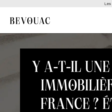
Les 
Y a-t-il une
immobiliè
France ? 