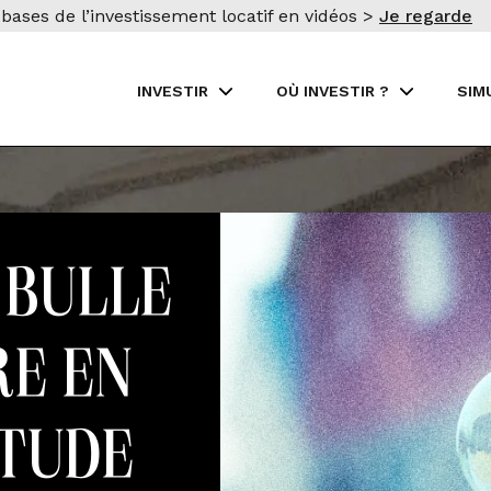
bases de l’investissement locatif en vidéos >
Je regarde
INVESTIR
OÙ INVESTIR ?
SIM
 bulle
re en
Étude