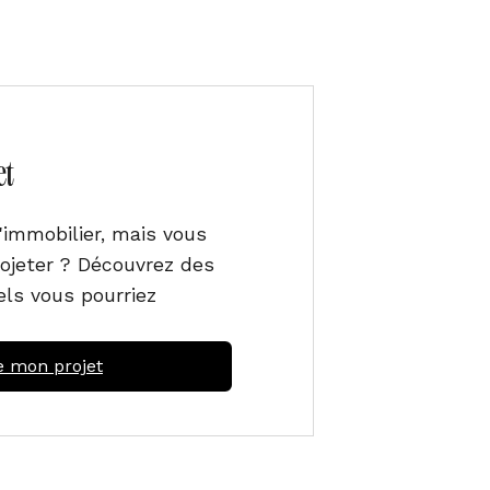
et
l'immobilier, mais vous
ojeter ? Découvrez des
ls vous pourriez
e mon projet