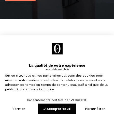
Vous aimerez aussi
Je souhaite investir