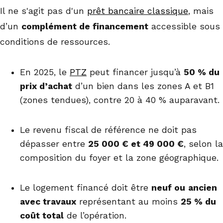
Il ne s'agit pas d'un
prêt bancaire classique
, mais
d’un
complément de financement
accessible sous
conditions de ressources.
En 2025, le
PTZ
peut financer jusqu’à
50 % du
prix d’achat
d’un bien dans les zones A et B1
(zones tendues), contre 20 à 40 % auparavant.
Le revenu fiscal de référence ne doit pas
dépasser entre
25 000 € et 49 000 €
, selon la
composition du foyer et la zone géographique.
Le logement financé doit être
neuf
ou
ancien
avec travaux
représentant au moins
25 % du
coût total
de l’opération.