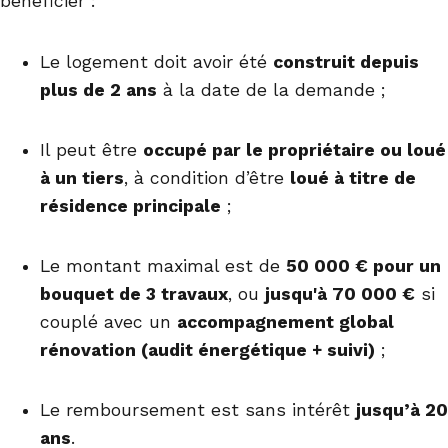
bénéficier :
Le logement doit avoir été
construit depuis
plus de 2 ans
à la date de la demande ;
Il peut être
occupé par le propriétaire ou loué
à un tiers
, à condition d’être
loué à titre de
résidence principale
;
Le montant maximal est de
50 000 € pour un
bouquet de 3 travaux
, ou
jusqu'à 70 000 €
si
couplé avec un
accompagnement global
rénovation (audit énergétique + suivi)
;
Le remboursement est sans intérêt
jusqu’à 20
ans
.