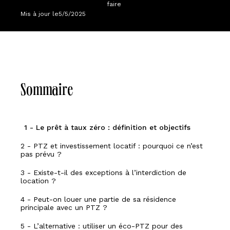
faire
Mis à jour le
5/5/2025
Sommaire
1 - Le prêt à taux zéro : définition et objectifs
2 - PTZ et investissement locatif : pourquoi ce n’est
pas prévu ?
3 - Existe-t-il des exceptions à l’interdiction de
location ?
4 - Peut-on louer une partie de sa résidence
principale avec un PTZ ?
5 - L’alternative : utiliser un éco-PTZ pour des