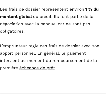
Les frais de dossier représentent environ
1 % du
montant global
du crédit. Ils font partie de la
négociation avec la banque, car ne sont pas
obligatoires.
L’emprunteur règle ces frais de dossier avec son
apport personnel. En général, le paiement
intervient au moment du remboursement de la
première
échéance de prêt
.