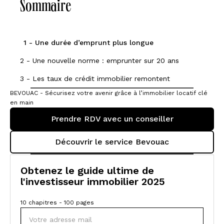
Sommaire
1 - Une durée d’emprunt plus longue
2 - Une nouvelle norme : emprunter sur 20 ans
3 - Les taux de crédit immobilier remontent
BEVOUAC - Sécurisez votre avenir grâce à l’immobilier locatif clé
en main
Prendre RDV avec un conseiller
Découvrir le service Bevouac
Obtenez le guide ultime de
l'investisseur immobilier 2025
10 chapitres - 100 pages