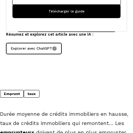
Résumez et explorez cet article avec une IA :
Explorer avec ChatGPT
Emprunt
taux
Durée moyenne de crédits immobiliers en hausse,
taux de crédits immobiliers qui remontent… Les
emprunteurs
doivent de plus en plus emprunter