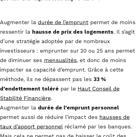
Augmenter la
durée de l’emprunt
permet de moins
ressentir la
hausse de prix des logements
. Il s’agit
d’une stratégie adoptée par de nombreux
investisseurs : emprunter sur 20 ou 25 ans permet
de diminuer ses
mensualités
, et donc de moins
impacter sa capacité d’emprunt. Grâce à cette
méthode, ils ne dépassent pas les
33 %
d’endettement toléré
par le
Haut Conseil de
Stabilité Financière
.
Augmenter la
durée de l’emprunt personnel
permet aussi de réduire l’impact des
hausses de
taux d’apport personnel
réclamé par les banques.
Mais cela ne permet pas de baisser le coût des