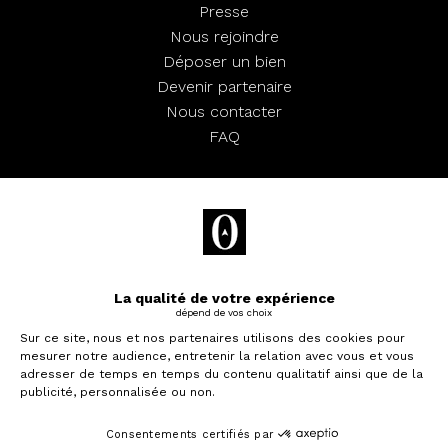
Presse
Nous rejoindre
Déposer un bien
Devenir partenaire
Nous contacter
FAQ
Mentions légales
Confidentialité
CGU
Préférences cookies
© Bevouac
Je souhaite investir