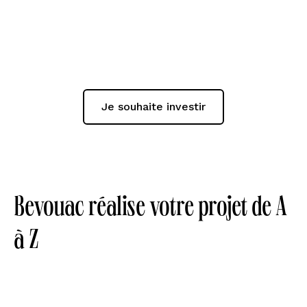
accompagnement
Parce que les meilleurs biens partent en 24h,
nous avons décidé de ne travailler qu'avec les
profils les plus investis.
Je souhaite investir
Bevouac réalise votre projet de A
à Z