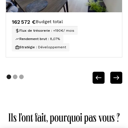
162 572 €
Budget total
Flux de trésorerie :
+190€/ mois
Rendement brut :
8,07%
Stratégie :
Développement
Ils l'ont fait, pourquoi pas vous ?