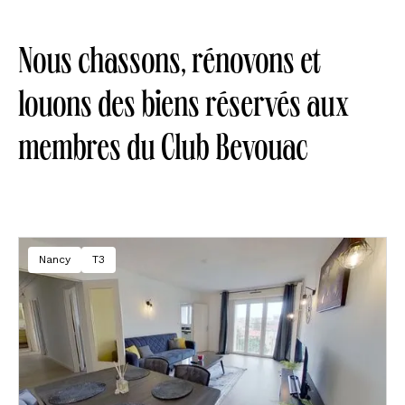
Nous chassons, rénovons et
louons des biens réservés aux
membres du Club Bevouac
Nancy
T3