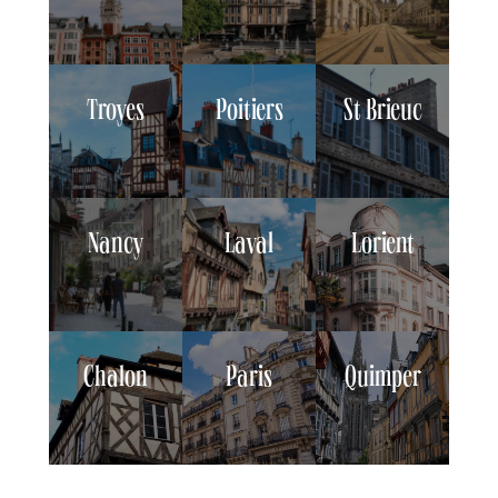
Troyes
Poitiers
St Brieuc
Nancy
Laval
Lorient
Chalon
Paris
Quimper