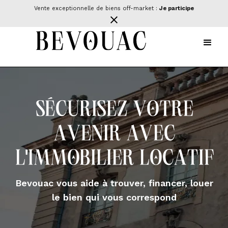
Vente exceptionnelle de biens off-market :
Je participe
Sécurisez votre
avenir avec
l'immobilier locatif
Bevouac vous aide à trouver, financer, louer
le bien qui vous correspond