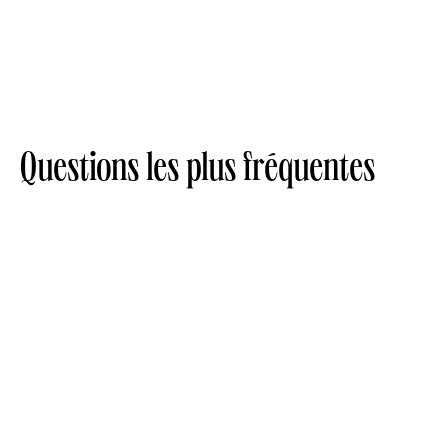
Questions les plus fréquentes
Combien de proche puis-je
parrainer ?