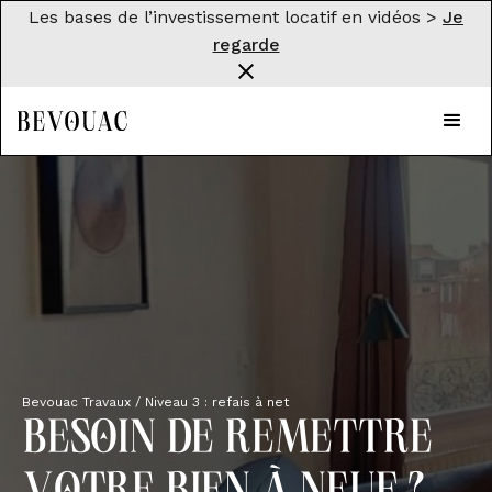
Les bases de l’investissement locatif en vidéos >
Je
regarde
Bevouac Travaux / Niveau 3 : refais à net
Besoin de remettre