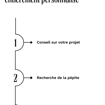
entièrement personnalisé