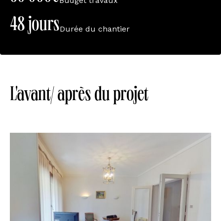
Budget travaux
48 jours
Durée du chantier
L'avant/ après du projet